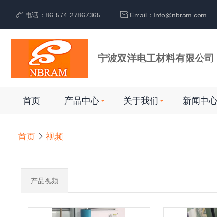


电话：86-574-27867365
Email：Info@nbram.com
宁波双洋电工材料有限公司
首页
产品中心
关于我们
新闻中
首页

视频
产品视频