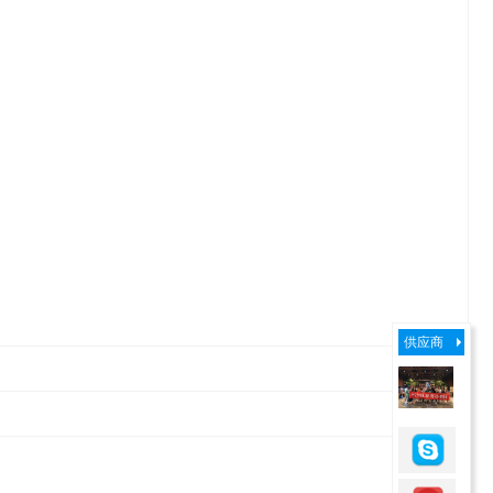
供应商
立